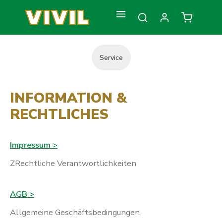
Zum Hauptinhalt springen
Warenkorb
Service
INFORMATION &
RECHTLICHES
Impressum >
ZRechtliche Verantwortlichkeiten
AGB >
Allgemeine Geschäftsbedingungen