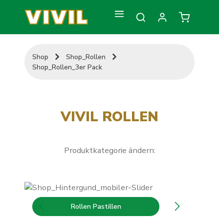
Zum Hauptinhalt springen
Warenkorb
Shop
Shop_Rollen
Shop_Rollen_3er Pack
VIVIL ROLLEN
Produktkategorie ändern:
Bildergalerie überspringen
Rollen Pastillen