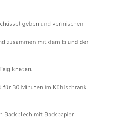
Schüssel geben und vermischen.
 und zusammen mit dem Ei und der
 Teig kneten.
nd für 30 Minuten im Kühlschrank
in Backblech mit Backpapier