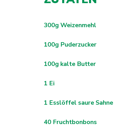
300g Weizenmehl
100g Puderzucker
100g kalte Butter
1 Ei
1 Esslöffel saure Sahne
40 Fruchtbonbons