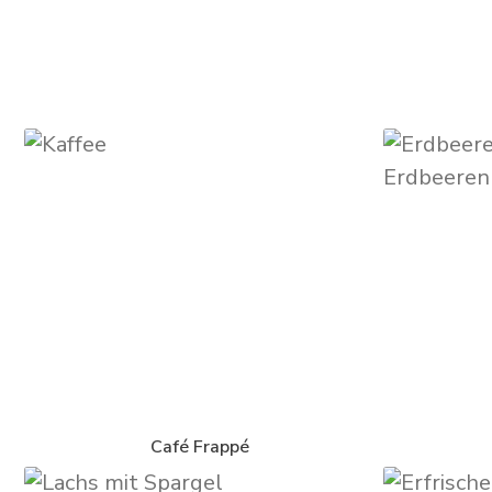
Kategoriegalerie überspringen
Café Frappé