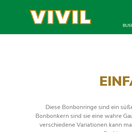
um Hauptinhalt springen
Zur Hauptnavigation springen
BUS
EIN
Diese Bonbonringe sind ein süße
Bonbonkern sind sie eine wahre Gau
verschiedene Variationen kann m