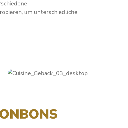
erschiedene
obieren, um unterschiedliche
-BONBONS