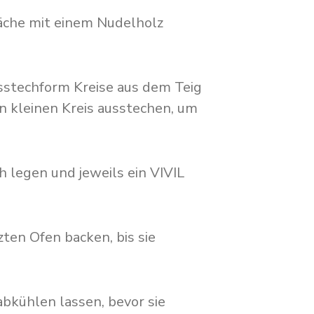
läche mit einem Nudelholz
sstechform Kreise aus dem Teig
en kleinen Kreis ausstechen, um
h legen und jeweils ein VIVIL
zten Ofen backen, bis sie
bkühlen lassen, bevor sie