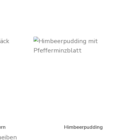
ern
Himbeerpudding