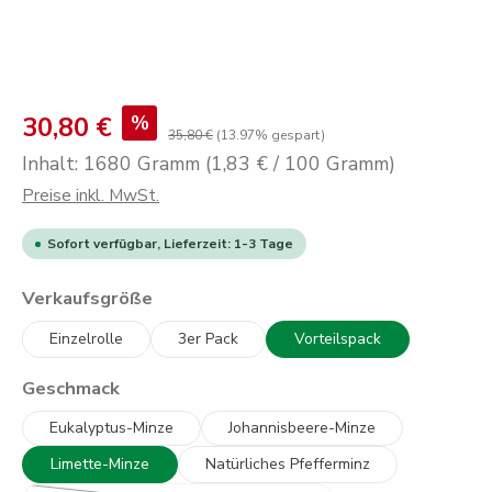
30,80 €
%
35,80 €
(13.97% gespart)
Inhalt:
1680 Gramm
(1,83 € / 100 Gramm)
Preise inkl. MwSt.
Sofort verfügbar, Lieferzeit: 1-3 Tage
auswählen
Verkaufsgröße
Einzelrolle
3er Pack
Vorteilspack
auswählen
Geschmack
Eukalyptus-Minze
Johannisbeere-Minze
Limette-Minze
Natürliches Pfefferminz