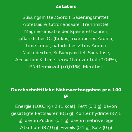
Zutaten:
Süßungsmittel: Sorbit; Säuerungsmittel:
Äpfelsäure, Citronensäure; Trennmittel:
Magnesiumsalze der Speisefettsäuren;
pflanzliches Öl (Kokos), natürliches Aroma,
Limettenöl, natürliches Zitrus Aroma,
Maltodextrin, Süßungsmittel: Sucralose,
Acesulfam K; Limettensaftkonzentrat (0,04%),
Pfefferminzöl (<0,01%), Menthol.
Durchschnittliche Nährwertangaben pro 100
g:
Energie (1003 kj / 241 kcal), Fett (0,8 g), davon
gesättigte Fettsäuren (0,5 g), Kohlenhydrate (97,1
g), davon Zucker (0,1 g), davon mehrwertige
Alkohole (97,0 g), Eiweiß (0,1 g), Salz (0 g)