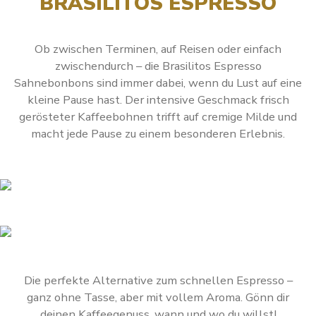
BRASILITOS ESPRESSO
Ob zwischen Terminen, auf Reisen oder einfach
zwischendurch – die Brasilitos Espresso
Sahnebonbons sind immer dabei, wenn du Lust auf eine
kleine Pause hast. Der intensive Geschmack frisch
gerösteter Kaffeebohnen trifft auf cremige Milde und
macht jede Pause zu einem besonderen Erlebnis.
Die perfekte Alternative zum schnellen Espresso –
ganz ohne Tasse, aber mit vollem Aroma. Gönn dir
deinen Kaffeegenuss, wann und wo du willst!