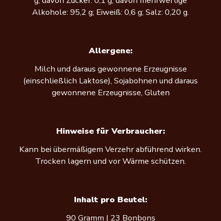
g, davon Zucker: 0,1 g, davon mehrwertige
Alkohole: 95,2 g; Eiweiß: 0,6 g; Salz: 0,20 g.
Allergene:
Milch und daraus gewonnene Erzeugnisse
(einschließlich Laktose), Sojabohnen und daraus
gewonnene Erzeugnisse, Gluten
Hinweise für Verbraucher:
Kann bei übermäßigem Verzehr abführend wirken.
Trocken lagern und vor Wärme schützen.
Inhalt pro Beutel:
90 Gramm | 23 Bonbons