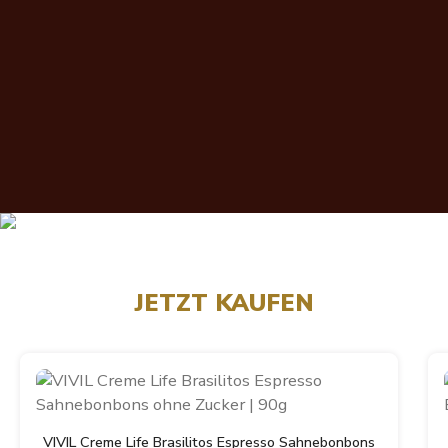
JETZT KAUFEN
Produktgalerie überspringen
VIVIL Creme Life Brasilitos Espresso Sahnebonbons