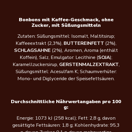
Bonbons mit Kaffee-Geschmack, ohne
Zucker, mit Süßungsmitteln
Zutaten: Süßungsmittel: Isomalt, Maltitsirup;
Kaffeeextrakt (2,3%),
BUTTEREINFETT
(2%),
SCHLAGSAHNE
(2%), Aromen, Aroma (enthält
Koffein), Salz, Emulgator: Lecithine (
SOJA
);
Karamellzuckersirup,
GERSTENMALZEXTRAKT
,
Süßungsmittel: Acesulfam K; Schaumverhüter:
Mono- und Diglyceride der Speisefettsäuren.
Durchschnittliche Nährwertangaben pro 100
g:
Energie: 1073 kJ (258 kcal); Fett: 2,8 g, davon
gesättigte Fettsäuren: 1,8 g; Kohlenhydrate: 95,3