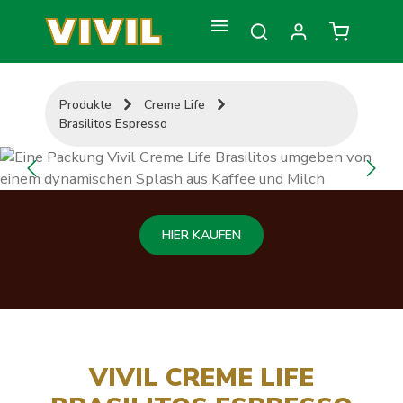
Zum Hauptinhalt springen
Warenkorb
Produkte
Creme Life
Brasilitos Espresso
Bildergalerie überspringen
HIER KAUFEN
VIVIL CREME LIFE