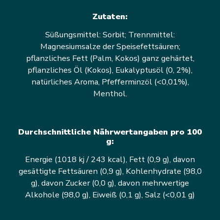
Zutaten:
Süßungsmittel: Sorbit; Trennmittel:
Magnesiumsalze der Speisefettsäuren;
pflanzliches Fett (Palm, Kokos) ganz gehärtet,
pflanzliches Öl (Kokos), Eukalyptusöl (0, 2%),
natürliches Aroma, Pfefferminzöl (<0,01%),
Menthol.
Durchschnittliche Nährwertangaben pro 100
g:
Energie (1018 kj / 243 kcal), Fett (0,9 g), davon
gesättigte Fettsäuren (0,9 g), Kohlenhydrate (98,0
g), davon Zucker (0,0 g), davon mehrwertige
Alkohole (98,0 g), Eiweiß (0,1 g), Salz (<0,01 g)