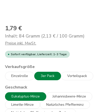
1,79 €
Inhalt:
84 Gramm
(2,13 € / 100 Gramm)
Preise inkl. MwSt.
Sofort verfügbar, Lieferzeit: 1-3 Tage
auswählen
Verkaufsgröße
Einzelrolle
3er Pack
Vorteilspack
auswählen
Geschmack
Eukalyptus-Minze
Johannisbeere-Minze
Limette-Minze
Natürliches Pfefferminz