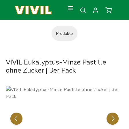
Zum Hauptinhalt springen
Warenkorb
Produkte
VIVIL Eukalyptus-Minze Pastille
ohne Zucker | 3er Pack
Bildergalerie überspringen