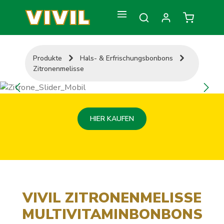
Zum Hauptinhalt springen
Warenkorb
Produkte
Hals- & Erfrischungsbonbons
Zitronenmelisse
Bildergalerie überspringen
HIER KAUFEN
VIVIL ZITRONENMELISSE
MULTIVITAMINBONBONS