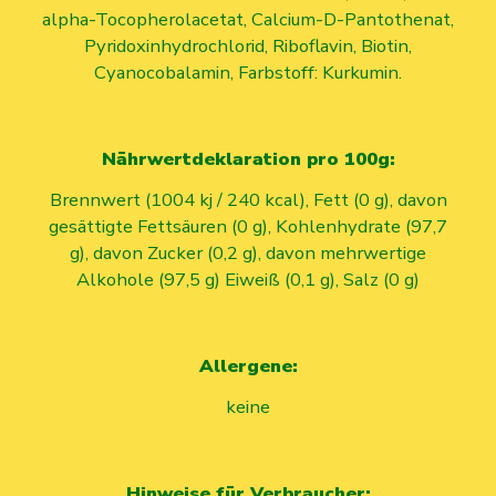
alpha-Tocopherolacetat, Calcium-D-Pantothenat,
Pyridoxinhydrochlorid, Riboflavin, Biotin,
Cyanocobalamin, Farbstoff: Kurkumin.
Nährwertdeklaration pro 100g:
Brennwert (1004 kj / 240 kcal), Fett (0 g), davon
gesättigte Fettsäuren (0 g), Kohlenhydrate (97,7
g), davon Zucker (0,2 g), davon mehrwertige
Alkohole (97,5 g) Eiweiß (0,1 g), Salz (0 g)
Allergene:
keine
Hinweise für Verbraucher: