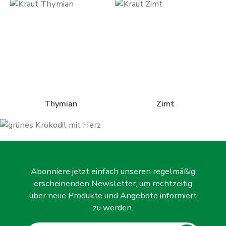
Thymian
Zimt
Abonniere jetzt einfach unseren regelmäßig
erscheinenden Newsletter, um rechtzeitig
über neue Produkte und Angebote informiert
zu werden.