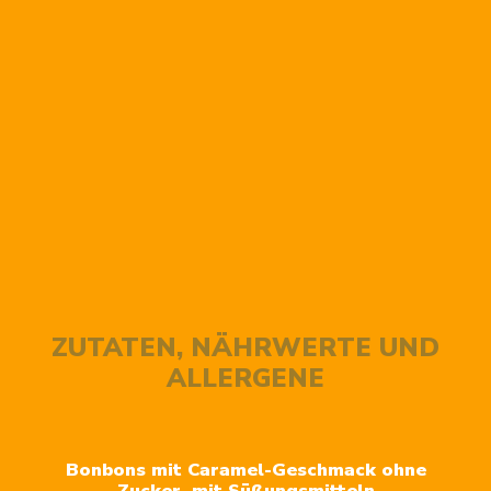
ZUTATEN, NÄHRWERTE UND
ALLERGENE
Bonbons mit Caramel-Geschmack ohne
Zucker, mit Süßungsmitteln