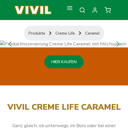
Zum Hauptinhalt springen
Warenkorb
Produkte
Creme Life
Caramel
Bildergalerie überspringen
HIER KAUFEN
VIVIL CREME LIFE CARAMEL
Ganz gleich, ob unterwegs, im Büro oder bei einer