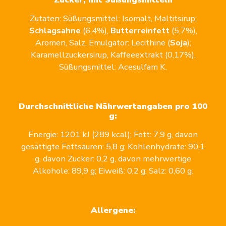
Zutaten: Süßungsmittel: Isomalt, Maltitsirup;
Schlagsahne
(6,4%),
Butterreinfett
(5,7%),
Aromen, Salz, Emulgator: Lecithine (
Soja
);
Karamellzuckersirup, Kaffeeextrakt (0,17%),
Süßungsmittel: Acesulfam K.
Durchschnittliche Nährwertangaben pro 100
g:
Energie: 1201 kJ (289 kcal); Fett: 7,9 g, davon
gesättigte Fettsäuren: 5,8 g; Kohlenhydrate: 90,1
g, davon Zucker: 0,2 g, davon mehrwertige
Alkohole: 89,9 g; Eiweiß: 0,2 g; Salz: 0,60 g.
Allergene: