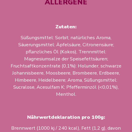
ALLERGENE
Zutaten:
Süßungsmittel: Sorbit; natürliches Aroma,
Säuerungsmittel: Äpfelsäure, Citronensäure;
pflanzliches Öl (Kokos), Trennmittel:
Magnesiumsalze der Speisefettsäuren;
Fruchtsaftkonzentrate (0,1%): Holunder, schwarze
Johannisbeere, Moosbeere, Brombeere, Erdbeere,
Himbeere, Heidelbeere; Aroma, Süßungsmittel:
Sucralose, Acesulfam K; Pfefferminzöl (<0,01%),
Menthol.
Nährwertdeklaration pro 100g:
Brennwert (1000 kj / 240 kcal), Fett (1,2 g), davon