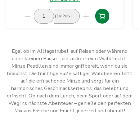
Produkt Anzahl: Gib den gewünschten Wert ein
(3er Pack)
Egal ob im Alltagstrubel, auf Reisen oder während
einer kleinen Pause – die zuckerfreien Waldfrucht-
Minze Pastillen sind immer griffbereit, wenn du sie
brauchst. Die fruchtige Süße saftiger Waldbeeren trifft
auf die erfrischende Minze und sorgt für ein
harmonisches Geschmackserlebnis, das belebt und
erfrischt. Ob nach dem Lunch, beim Sport oder auf dem
Weg ins nächste Abenteuer – genieße den perfekten
Mix aus Frische und Frucht, jederzeit und überall!