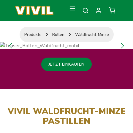
Zum Hauptinhalt springen
Warenkorb
Produkte
Rollen
Waldfrucht-Minze
Bildergalerie überspringen
JETZT EINKAUFEN
VIVIL WALDFRUCHT-MINZE
PASTILLEN