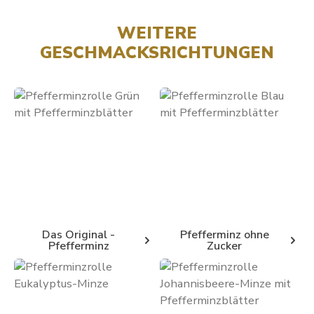
WEITERE
GESCHMACKSRICHTUNGEN
Kategoriegalerie überspringen
Das Original -
Pfefferminz ohne
Pfefferminz
Zucker