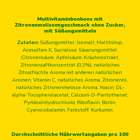
Multivitaminbonbons mit
Zitronenmelissengeschmack ohne Zucker,
mit Süßungsmitteln
Zutaten:
Süßungsmittel: Isomalt, Maltitsirup,
Acesulfam K, Sucralose; Säuerungsmittel:
Citronensäure, Äpfelsäure; Kräuterextrakt,
Zitronensaftkonzentrat (0,2%), natürliches
Zitrusfrüchte Aroma mit anderen natürlichen
Aromen, Vitamin C, natürliches Aroma, Zitronenöl,
natürliches Zitronenmelisse Aroma, Niacin, DL-
alpha-Tocopherolacetat, Calcium-D-Pantothenat,
Pyridoxinhydrochlorid, Riboflavin, Biotin,
Cyanocobalamin, Farbstoff: Kurkumin.
Durchschnittliche Nährwertangaben pro 100