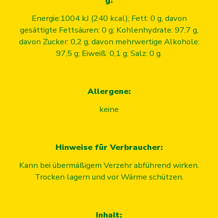
g:
Energie:1004 kJ (240 kcal); Fett: 0 g, davon
gesättigte Fettsäuren: 0 g; Kohlenhydrate: 97,7 g,
davon Zucker: 0,2 g, davon mehrwertige Alkohole:
97,5 g; Eiweiß: 0,1 g; Salz: 0 g.
Allergene:
keine
Hinweise für Verbraucher:
Kann bei übermäßigem Verzehr abführend wirken.
Trocken lagern und vor Wärme schützen.
Inhalt: