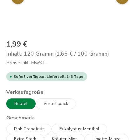
1,99 €
Inhalt:
120 Gramm
(1,66 € / 100 Gramm)
Preise inkl. MwSt.
Sofort verfügbar, Lieferzeit: 1-3 Tage
auswählen
Verkaufsgröße
Beutel
Vorteilspack
auswählen
Geschmack
Pink Grapefruit
Eukalyptus-Menthol
Extra Stark
Kräuter-Mint
Limette-Minze