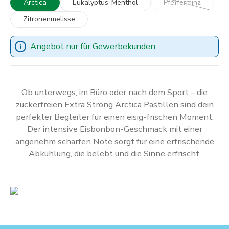
Arctica
Eukalyptus-Menthol
Pfefferminz
(Diese Option is
Zitronenmelisse
Angebot nur für Gewerbekunden
Ob unterwegs, im Büro oder nach dem Sport – die
zuckerfreien Extra Strong Arctica Pastillen sind dein
perfekter Begleiter für einen eisig-frischen Moment.
Der intensive Eisbonbon-Geschmack mit einer
angenehm scharfen Note sorgt für eine erfrischende
Abkühlung, die belebt und die Sinne erfrischt.