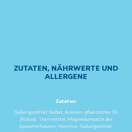
ZUTATEN, NÄHRWERTE UND
ALLERGENE
Zutaten:
Süßungsmittel: Sorbit; Aromen, pflanzliches Öl
(Kokos), Trennmittel: Magnesiumsalze der
Speisefettsäuren; Menthol, Süßungsmittel: