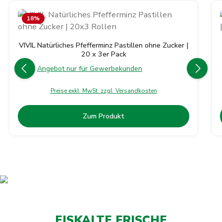
Produktgalerie überspringen
18
%
VIVIL Natürliches Pfefferminz Pastillen ohne Zucker |
20 x 3er Pack
Angebot nur für Gewerbekunden
Preise exkl. MwSt. zzgl. Versandkosten
Zum Produkt
EISKALTE FRISCHE