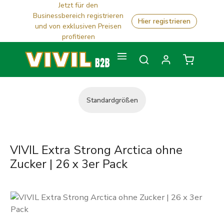
Jetzt für den
Zum Hauptinhalt springen
Businessbereich registrieren
Hier registrieren
und von exklusiven Preisen
profitieren
Warenkorb
Standardgrößen
VIVIL Extra Strong Arctica ohne
Zucker | 26 x 3er Pack
Bildergalerie überspringen