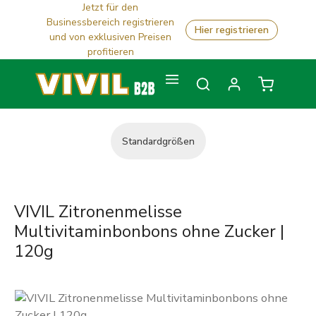
Jetzt für den
Zum Hauptinhalt springen
Businessbereich registrieren
Hier registrieren
und von exklusiven Preisen
profitieren
Warenkorb
Standardgrößen
VIVIL Zitronenmelisse
Multivitaminbonbons ohne Zucker |
120g
Bildergalerie überspringen