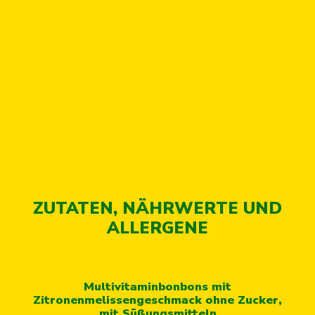
ZUTATEN, NÄHRWERTE UND
ALLERGENE
Multivitaminbonbons mit
Zitronenmelissengeschmack ohne Zucker,
mit Süßungsmitteln