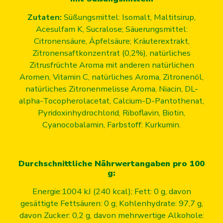
Zutaten:
Süßungsmittel: Isomalt, Maltitsirup,
Acesulfam K, Sucralose; Säuerungsmittel:
Citronensäure, Äpfelsäure; Kräuterextrakt,
Zitronensaftkonzentrat (0,2%), natürliches
Zitrusfrüchte Aroma mit anderen natürlichen
Aromen, Vitamin C, natürliches Aroma, Zitronenöl,
natürliches Zitronenmelisse Aroma, Niacin, DL-
alpha-Tocopherolacetat, Calcium-D-Pantothenat,
Pyridoxinhydrochlorid, Riboflavin, Biotin,
Cyanocobalamin, Farbstoff: Kurkumin.
Durchschnittliche Nährwertangaben pro 100
g:
Energie:1004 kJ (240 kcal); Fett: 0 g, davon
gesättigte Fettsäuren: 0 g; Kohlenhydrate: 97,7 g,
davon Zucker: 0,2 g, davon mehrwertige Alkohole: