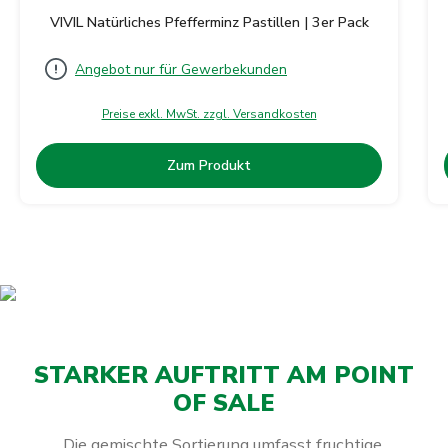
VIVIL Natürliches Pfefferminz Pastillen | 3er Pack
Angebot nur für Gewerbekunden
Preise exkl. MwSt. zzgl. Versandkosten
Zum Produkt
STARKER AUFTRITT AM POINT
OF SALE
Die gemischte Sortierung umfasst fruchtige,