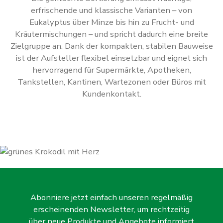
erfrischende und klassische Varianten – von
Eukalyptus über Minze bis hin zu Frucht- und
Kräutermischungen – und spricht dadurch eine breite
Zielgruppe an. Dank der kompakten, stabilen Bauweise
ist der Aufsteller flexibel einsetzbar und eignet sich
hervorragend für Supermärkte, Apotheken,
Tankstellen, Kantinen, Wartezonen oder Büros mit
Kundenkontakt.
Abonniere jetzt einfach unseren regelmäßig
erscheinenden Newsletter, um rechtzeitig
über neue Produkte und Angebote informiert