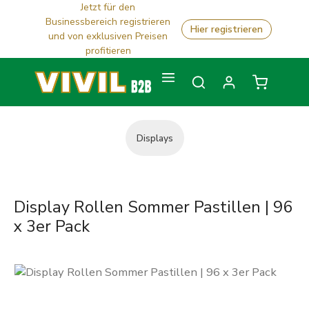
Jetzt für den
Zum Hauptinhalt springen
Businessbereich registrieren
Hier registrieren
und von exklusiven Preisen
profitieren
Warenkorb
Displays
Display Rollen Sommer Pastillen | 96
x 3er Pack
Bildergalerie überspringen