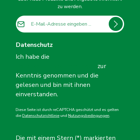
zu werden.
E-Mail-Adresse*
Datenschutz
Ich habe die
Datenschutzbestimmungen
zur
Kenntnis genommen und die
AGB
gelesen und bin mit ihnen
einverstanden.
Diese Seite ist durch reCAPTCHA geschützt und es gelten
die
Datenschutzrichtlinie
und
Nutzungsbedingungen
.
Die mit einem Stern (*) markierten