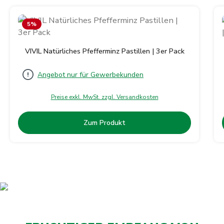
Produktgalerie überspringen
5
%
VIVIL Natürliches Pfefferminz Pastillen | 3er Pack
Angebot nur für Gewerbekunden
Preise exkl. MwSt. zzgl. Versandkosten
Zum Produkt