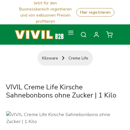
Jetzt für den
Zum Hauptinhalt springen
Businessbereich registrieren
Hier registrieren
und von exklusiven Preisen
profitieren
Warenkorb
Kiloware
Creme Life
VIVIL Creme Life Kirsche
Sahnebonbons ohne Zucker | 1 Kilo
Bildergalerie überspringen