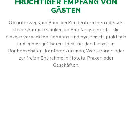
FRUCHTIGER EMPFANG VON
GÄSTEN
Ob unterwegs, im Büro, bei Kundenterminen oder als
kleine Aufmerksamkeit im Empfangsbereich – die
einzeln verpackten Bonbons sind hygienisch, praktisch
und immer griffbereit. Ideal für den Einsatz in
Bonbonschalen, Konferenzräumen, Wartezonen oder
zur freien Entnahme in Hotels, Praxen oder
Geschäften.
Abonniere jetzt einfach unseren regelmäßig